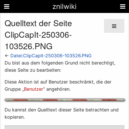
znilwiki
Quelltext der Seite
ClipCapIt-250306-
103526.PNG
←
Datei:ClipCapIt-250306-103526.PNG
Du bist aus dem folgenden Grund nicht berechtigt,
diese Seite zu bearbeiten:
Diese Aktion ist auf Benutzer beschränkt, die der
Gruppe „
Benutzer
“ angehören.
Du kannst den Quelltext dieser Seite betrachten und
kopieren.