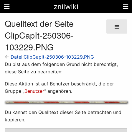
znilwiki
Quelltext der Seite
ClipCapIt-250306-
103229.PNG
←
Datei:ClipCapIt-250306-103229.PNG
Du bist aus dem folgenden Grund nicht berechtigt,
diese Seite zu bearbeiten:
Diese Aktion ist auf Benutzer beschränkt, die der
Gruppe „
Benutzer
“ angehören.
Du kannst den Quelltext dieser Seite betrachten und
kopieren.