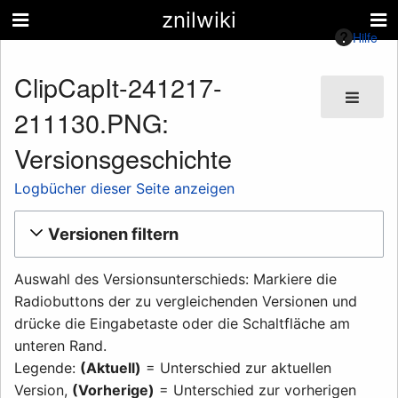
znilwiki
Hilfe
ClipCapIt-241217-
211130.PNG:
Versionsgeschichte
Logbücher dieser Seite anzeigen
Versionen filtern
Auswahl des Versionsunterschieds: Markiere die
Radiobuttons der zu vergleichenden Versionen und
drücke die Eingabetaste oder die Schaltfläche am
unteren Rand.
Legende:
(Aktuell)
= Unterschied zur aktuellen
Version,
(Vorherige)
= Unterschied zur vorherigen