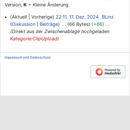
Version,
K
= Kleine Änderung
17.
Aktuell
Vorherige
22:11, 17. Dez. 2024
BLinz
Dezember
Diskussion
Beiträge
66 Bytes
+66
2024
Direkt aus der Zwischenablage hochgeladen
Kategorie:ClipUpload
Impressum und Datenschutz