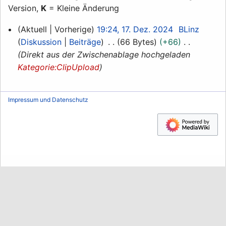
Version,
K
= Kleine Änderung
17.
Aktuell
Vorherige
19:24, 17. Dez. 2024
BLinz
Dezember
Diskussion
Beiträge
66 Bytes
+66
2024
Direkt aus der Zwischenablage hochgeladen
Kategorie:ClipUpload
Impressum und Datenschutz