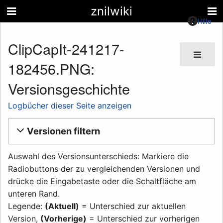
znilwiki
Hilfe
ClipCapIt-241217-
182456.PNG:
Versionsgeschichte
Logbücher dieser Seite anzeigen
Versionen filtern
Auswahl des Versionsunterschieds: Markiere die
Radiobuttons der zu vergleichenden Versionen und
drücke die Eingabetaste oder die Schaltfläche am
unteren Rand.
Legende:
(Aktuell)
= Unterschied zur aktuellen
Version,
(Vorherige)
= Unterschied zur vorherigen