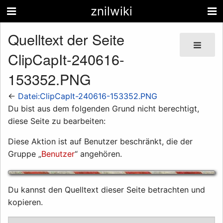
znilwiki
Quelltext der Seite
ClipCapIt-240616-
153352.PNG
←
Datei:ClipCapIt-240616-153352.PNG
Du bist aus dem folgenden Grund nicht berechtigt,
diese Seite zu bearbeiten:
Diese Aktion ist auf Benutzer beschränkt, die der
Gruppe „
Benutzer
“ angehören.
Du kannst den Quelltext dieser Seite betrachten und
kopieren.