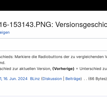
616-153143.PNG: Versionsgeschic
zeigen
chieds: Markiere die Radiobuttons der zu vergleichenden V
nd.
chied zur aktuellen Version,
(Vorherige)
= Unterschied zu
1, 16. Jun. 2024
BLinz
Diskussion
Beiträge
66 Bytes