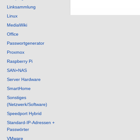
Linksammlung
Linux
MediaWiki
Office
Passwortgenerator
Proxmox
Raspberry Pi
SAN+NAS
Server Hardware
SmartHome
Sonstiges
(Netzwerk/Software)
Speedport Hybrid
Standard-IP-Adressen +
Passwörter
VMware