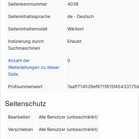
Seitenkennnummer
4038
Seiteninhaltssprache
de - Deutsch
Seiteninhaltsmodell
Wikitext
Indizierung durch
Erlaubt
Suchmaschinen
Anzahl der
0
Weiterleitungen zu dieser
Seite
Prüfsummenwert
7aaff714529ef871f815f45433175
Seitenschutz
Bearbeiten
Alle Benutzer (unbeschränkt)
Verschieben
Alle Benutzer (unbeschränkt)