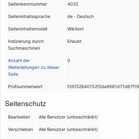
Seitenkennnummer
4032
Seiteninhaltssprache
de - Deutsch
Seiteninhaltsmodell
Wikitext
Indizierung durch
Erlaubt
Suchmaschinen
Anzahl der
0
Weiterleitungen zu dieser
Seite
Prüfsummenwert
f35f32840152f2da9681d71d87f1
Seitenschutz
Bearbeiten
Alle Benutzer (unbeschränkt)
Verschieben
Alle Benutzer (unbeschränkt)