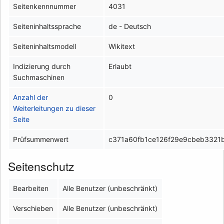
Seitenkennnummer
4031
Seiteninhaltssprache
de - Deutsch
Seiteninhaltsmodell
Wikitext
Indizierung durch
Erlaubt
Suchmaschinen
Anzahl der
0
Weiterleitungen zu dieser
Seite
Prüfsummenwert
c371a60fb1ce126f29e9cbeb332
Seitenschutz
Bearbeiten
Alle Benutzer (unbeschränkt)
Verschieben
Alle Benutzer (unbeschränkt)