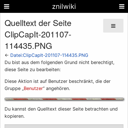
znilwiki
Quelltext der Seite
ClipCapIt-201107-
114435.PNG
←
Datei:ClipCapIt-201107-114435.PNG
Du bist aus dem folgenden Grund nicht berechtigt,
diese Seite zu bearbeiten:
Diese Aktion ist auf Benutzer beschränkt, die der
Gruppe „
Benutzer
“ angehören.
Du kannst den Quelltext dieser Seite betrachten und
kopieren.