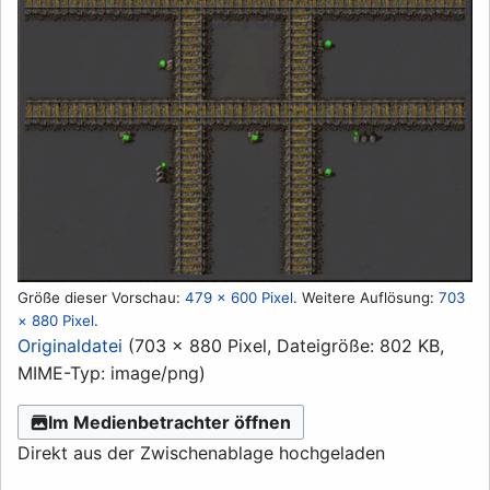
Größe dieser Vorschau:
479 × 600 Pixel
.
Weitere Auflösung:
703
× 880 Pixel
.
Originaldatei
(703 × 880 Pixel, Dateigröße: 802 KB,
MIME-Typ:
image/png
)
Im Medienbetrachter öffnen
Direkt aus der Zwischenablage hochgeladen