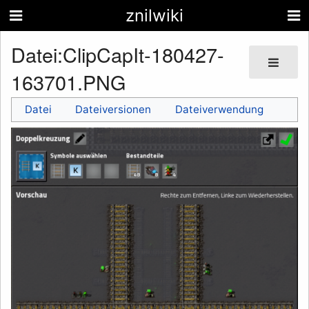
znilwiki
Datei
:
ClipCapIt-180427-
163701.PNG
Datei
Dateiversionen
Dateiverwendung