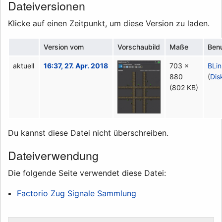
Dateiversionen
Klicke auf einen Zeitpunkt, um diese Version zu laden.
Version vom
Vorschaubild
Maße
Ben
aktuell
16:37, 27. Apr. 2018
703 ×
BLi
880
(
Dis
(802 KB)
Du kannst diese Datei nicht überschreiben.
Dateiverwendung
Die folgende Seite verwendet diese Datei:
Factorio Zug Signale Sammlung