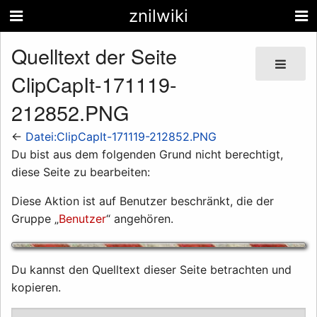
znilwiki
Quelltext der Seite
ClipCapIt-171119-
212852.PNG
←
Datei:ClipCapIt-171119-212852.PNG
Du bist aus dem folgenden Grund nicht berechtigt,
diese Seite zu bearbeiten:
Diese Aktion ist auf Benutzer beschränkt, die der
Gruppe „
Benutzer
“ angehören.
Du kannst den Quelltext dieser Seite betrachten und
kopieren.