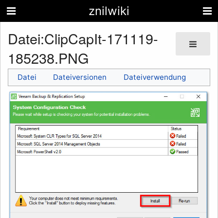
znilwiki
Datei
:
ClipCapIt-171119-
185238.PNG
Datei
Dateiversionen
Dateiverwendung