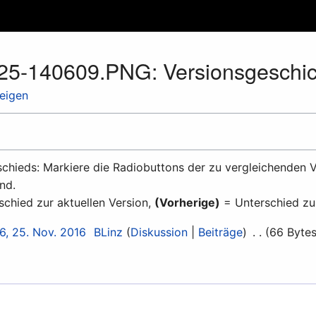
125-140609.PNG: Versionsgeschic
zeigen
chieds: Markiere die Radiobuttons der zu vergleichenden V
nd.
chied zur aktuellen Version,
(Vorherige)
= Unterschied zu
6, 25. Nov. 2016
BLinz
Diskussion
Beiträge
66 Byte