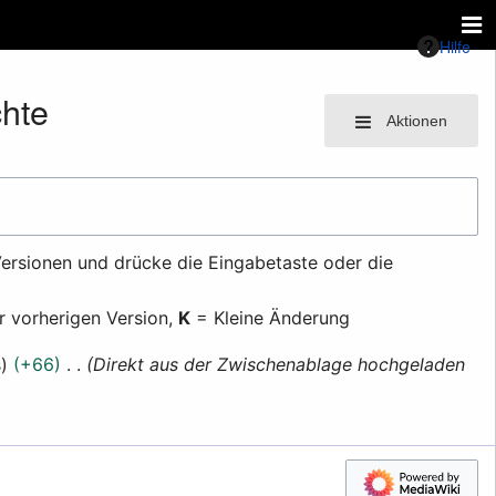
Hilfe
hte
Aktionen
ersionen und drücke die Eingabetaste oder die
r vorherigen Version,
K
= Kleine Änderung
s
+66
Direkt aus der Zwischenablage hochgeladen