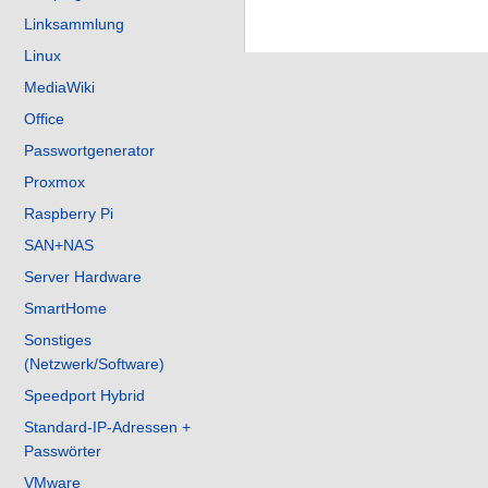
Linksammlung
Linux
MediaWiki
Office
Passwortgenerator
Proxmox
Raspberry Pi
SAN+NAS
Server Hardware
SmartHome
Sonstiges
(Netzwerk/Software)
Speedport Hybrid
Standard-IP-Adressen +
Passwörter
VMware