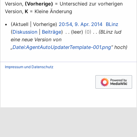
Version,
(Vorherige)
= Unterschied zur vorherigen
Version,
K
= Kleine Änderung
9.
Aktuell
Vorherige
20:54, 9. Apr. 2014
BLinz
April
Diskussion
Beiträge
leer
0
BLinz lud
2014
eine neue Version von
„
Datei:AgentAutoUpdaterTemplate-001.png
“ hoch
Impressum und Datenschutz